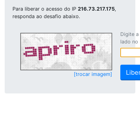
Para liberar o acesso
do IP
216.73.217.175
,
responda ao desafio abaixo.
Digite 
lado no
[trocar imagem]